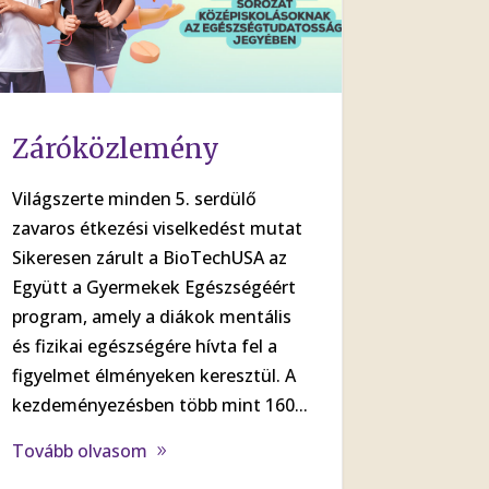
Záróközlemény
Világszerte minden 5. serdülő
zavaros étkezési viselkedést mutat
Sikeresen zárult a BioTechUSA az
Együtt a Gyermekek Egészségéért
program, amely a diákok mentális
és fizikai egészségére hívta fel a
figyelmet élményeken keresztül. A
kezdeményezésben több mint 160...
Tovább olvasom