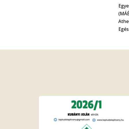
Egye
(MÁÉ
Athe
Egés