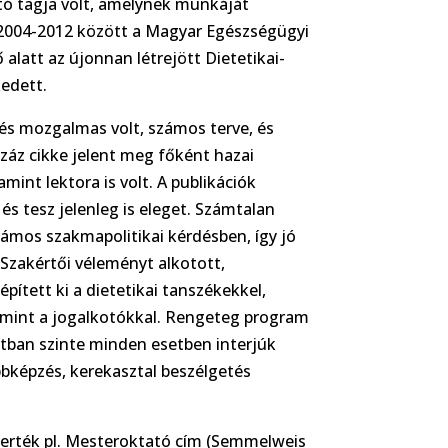
ó tagja volt, amelynek munkáját
 2004-2012 között a Magyar Egészségügyi
 alatt az újonnan létrejött Dietetikai-
edett.
 és mozgalmas volt, számos terve, és
záz cikke jelent meg főként hazai
mint lektora is volt. A publikációk
és tesz jelenleg is eleget. Számtalan
zámos szakmapolitikai kérdésben, így jó
Szakértői véleményt alkotott,
ített ki a dietetikai tanszékekkel,
alamint a jogalkotókkal. Rengeteg program
tban szinte minden esetben interjúk
bképzés, kerekasztal beszélgetés
merték pl. Mesteroktató cím (Semmelweis