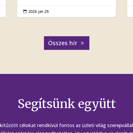
2026. jan 29.

Összes hír
Segítsünk együtt
 kitűzött célokat rendkívül fontos az üzleti világ szerepvál