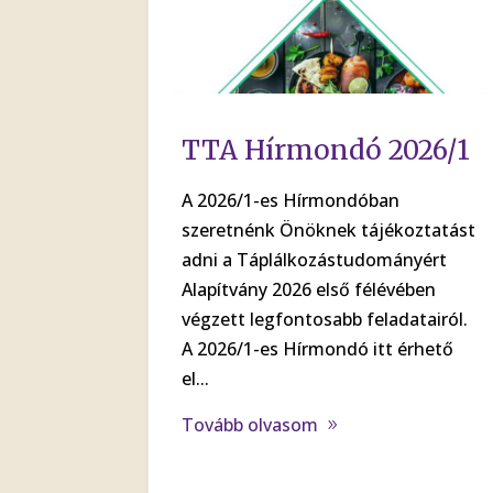
TTA Hírmondó 2026/1
A 2026/1-es Hírmondóban
szeretnénk Önöknek tájékoztatást
adni a Táplálkozástudományért
Alapítvány 2026 első félévében
végzett legfontosabb feladatairól.
A 2026/1-es Hírmondó itt érhető
el...
Tovább olvasom