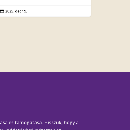
2025. dec 19.

lalása és támogatása. Hisszük, hogy a