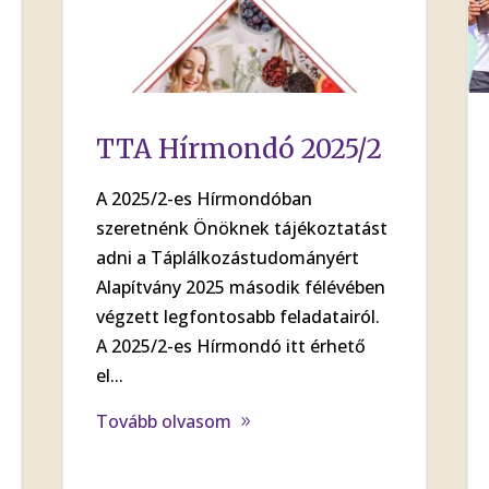
TTA Hírmondó 2025/2
A 2025/2-es Hírmondóban
szeretnénk Önöknek tájékoztatást
adni a Táplálkozástudományért
Alapítvány 2025 második félévében
végzett legfontosabb feladatairól.
A 2025/2-es Hírmondó itt érhető
el...
Tovább olvasom