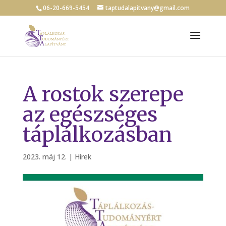
06-20-669-5454
taptudalapitvany@gmail.com
A rostok szerepe
az egészséges
táplálkozásban
2023. máj 12.
|
Hírek